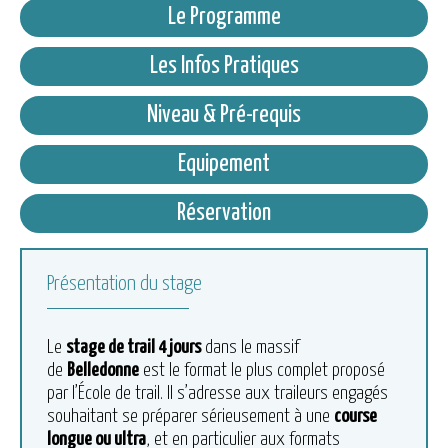
Le Programme
Les Infos Pratiques
Niveau & Pré-requis
Equipement
Réservation
Présentation du stage
Le
stage de trail 4 jours
dans le massif
de
Belledonne
est le format le plus complet proposé
par l’École de trail. Il s’adresse aux traileurs engagés
souhaitant se préparer sérieusement à une
course
longue ou ultra
, et en particulier aux formats