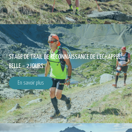
STAGE DE TRAIL DE RECONNAISSANCE DE L’ECHAPPEE
BELLE – 2JOURS
En savoir plus