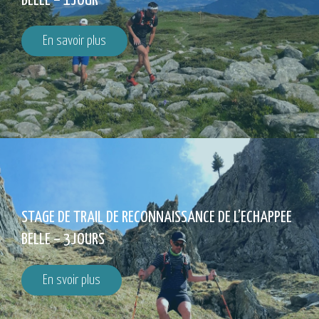
BELLE – 1JOUR
En savoir plus
STAGE DE TRAIL DE RECONNAISSANCE DE L’ECHAPPEE
BELLE – 3JOURS
En svoir plus