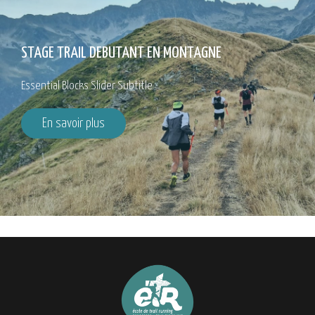
STAGE TRAIL DEBUTANT EN MONTAGNE
Essential Blocks Slider Subtitle
En savoir plus