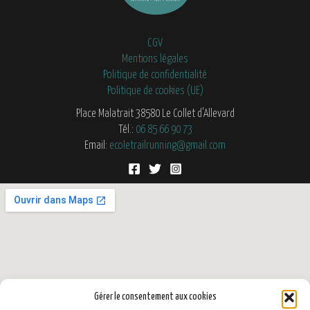
CGV
Mentions légales
Politique de confidentialité
Politique de cookies (UE)
Place Malatrait 38580 Le Collet d'Allevard
Tél.:
06 85 66 90 73
Email:
ecoletrailrunning@gmail.com
Gérer le consentement aux cookies