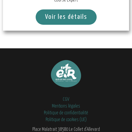
Course Expert
Voir les détails
CGV
Mentions légales
Politique de confidentialité
Politique de cookies (UE)
Place Malatrait 38580 Le Collet d'Allevard