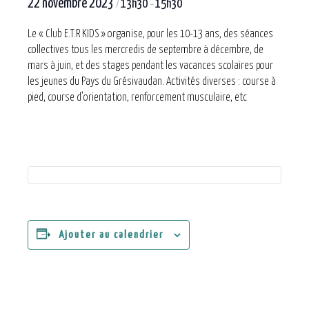
22 novembre 2023
13h30
15h30
/
–
Le « Club E.T.R KIDS » organise, pour les 10-13 ans, des séances
collectives tous les mercredis de septembre à décembre, de
mars à juin, et des stages pendant les vacances scolaires pour
les jeunes du Pays du Grésivaudan. Activités diverses : course à
pied, course d’orientation, renforcement musculaire, etc
Ajouter au calendrier