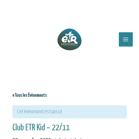
Aller
au
contenu
Main
Menu
« Tous les Évènements
Cet évènement est passé.
Club ETR Kid – 22/11